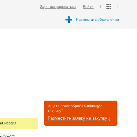
Зарегистрироваться
Войти
Разместить объявление
Ищете почвообрабатывающую
технику?
Разместите заявку на закупку
она
Россия