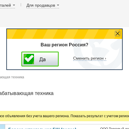
аталей
Для продавцов
Ваш регион Россия?
Сменить регион ›
ающая техника
абатывающая техника
все объявления без учета вашего региона. Показать результат с учетом реги