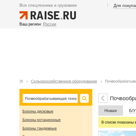
Вся спецтехника и грузовики
Для покуп
Ваш регион:
Россия
Сельскохозяйственное оборудование
Почвообрабатыв
Почвообр
Новая
Б/У
Бороны дисковые
Бороны ротационные
В списке показаны 
Бороны тандемные