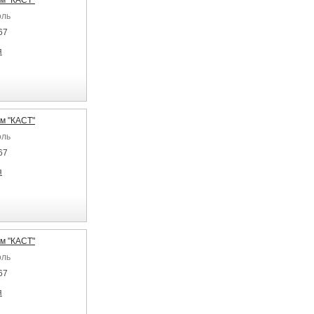
м "КАСТ"
оль
67
я
м "КАСТ"
оль
67
я
м "КАСТ"
оль
67
я