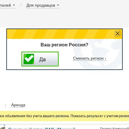
аталей
Для продавцов
Ваш регион Россия?
Сменить регион ›
Аренда
все объявления без учета вашего региона. Показать результат с учетом реги