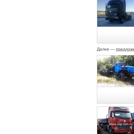
Далее —
предложе