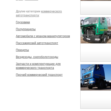
Другие категории
коммерческого
автотранспорта
:
Грузовики
Полуприцепы
Автомобили с краном-манипулятором
Пассажирский автотранспорт
Прицепы
Вездеходы, снегоболотоходы
Запчасти и комплектующие для
коммерческого транспорта
Прочий коммерческий транспорт