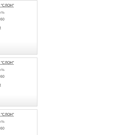
 "СЛОН"
оль
 60
я
 "СЛОН"
оль
 60
я
 "СЛОН"
оль
 60