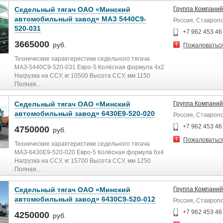
Седельный тягач ОАО «Минский
Группа Компаний
автомобильный завод» МАЗ 5440С9-
Россия, Ставроп
520-031
+7 962 453 46
3665000
руб.
Пожаловатьс
Технические характеристики седельного тягача
МАЗ-5440C9-520-031 Евро-5 Колёсная формула 4x2
Нагрузка на ССУ, кг 10500 Высота ССУ, мм 1150
Полная...
Седельный тягач ОАО «Минский
Группа Компаний
автомобильный завод» 6430Е9-520-020
Россия, Ставроп
+7 962 453 46
4750000
руб.
Пожаловатьс
Технические характеристики седельного тягача
МАЗ-6430E9-520-020 Евро-5 Колёсная формула 6x4
Нагрузка на ССУ, кг 15700 Высота ССУ, мм 1250
Полная...
Седельный тягач ОАО «Минский
Группа Компаний
автомобильный завод» 6430С9-520-012
Россия, Ставроп
+7 962 453 46
4250000
руб.