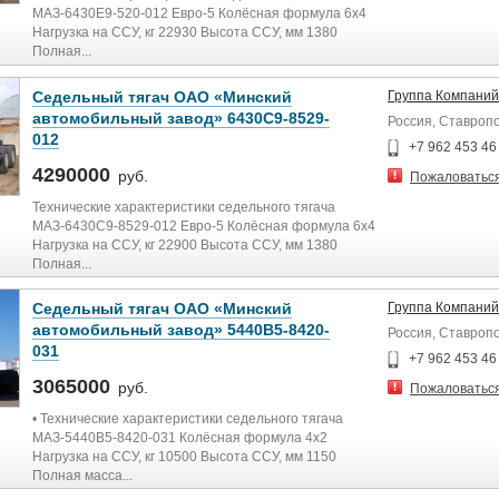
МАЗ-6430E9-520-012 Евро-5 Колёсная формула 6x4
Нагрузка на ССУ, кг 22930 Высота ССУ, мм 1380
Полная...
Седельный тягач ОАО «Минский
Группа Компаний
автомобильный завод» 6430С9-8529-
Россия, Ставроп
012
+7 962 453 46
4290000
руб.
Пожаловатьс
Технические характеристики седельного тягача
МАЗ-6430C9-8529-012 Евро-5 Колёсная формула 6x4
Нагрузка на ССУ, кг 22900 Высота ССУ, мм 1380
Полная...
Седельный тягач ОАО «Минский
Группа Компаний
автомобильный завод» 5440В5-8420-
Россия, Ставроп
031
+7 962 453 46
3065000
руб.
Пожаловатьс
• Технические характеристики седельного тягача
МАЗ-5440В5-8420-031 Колёсная формула 4x2
Нагрузка на ССУ, кг 10500 Высота ССУ, мм 1150
Полная масса...