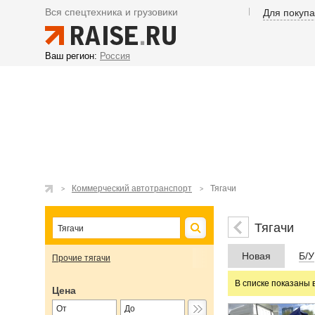
Вся спецтехника и грузовики
Для покуп
Ваш регион:
Россия
Коммерческий автотранспорт
Тягачи
Тягачи
Новая
Б/У
Прочие тягачи
В списке показаны 
Цена