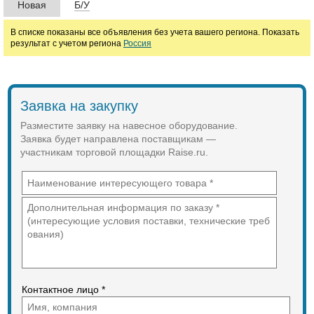
Новая
Б/У
В списке показаны все объявления без учета вашего региона. Показать
результат с учетом региона
Россия
Заявка на закупку
Разместите заявку на навесное оборудование.
Заявка будет направлена поставщикам —
участникам торговой площадки Raise.ru.
Контактное лицо *