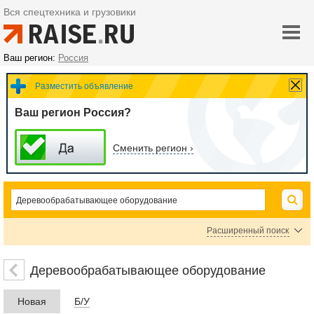
Вся спецтехника и грузовики
Ваш регион:
Россия
Разместить объявление
Ваш регион Россия?
Сменить регион ›
Расширенный поиск
Запчасти и комплектующие для деревообрабатывающих станков
Деревообрабатывающее оборудование
Цена
Новая
Б/У