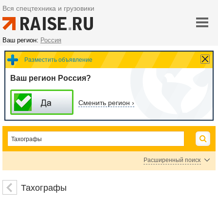
Вся спецтехника и грузовики
Ваш регион:
Россия
Разместить объявление
Ваш регион Россия?
Сменить регион ›
Расширенный поиск
Цена
Тахографы
руб.