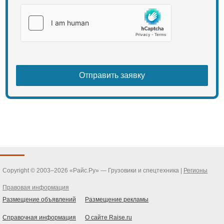
Copyright © 2003–2026 «Райс.Ру» — Грузовики и спецтехника |
Регионы
Правовая информация
Размещение объявлений
Размещение рекламы
Справочная информация
О сайте Raise.ru