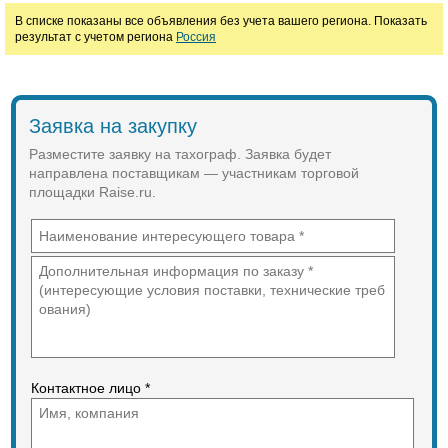
В списке показаны все объявления без учета вашего региона. Показать
результат с учетом региона
Россия
Заявка на закупку
Разместите заявку на тахограф. Заявка будет
направлена поставщикам — участникам торговой
площадки Raise.ru.
Контактное лицо *