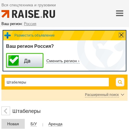
Вся спецтехника и грузовики
Ваш регион:
Россия
Разместить объявление
Ваш регион Россия?
Сменить регион ›
Расширенный поиск
Цена
Штабелеры
Новая
Б/У
Аренда
руб.