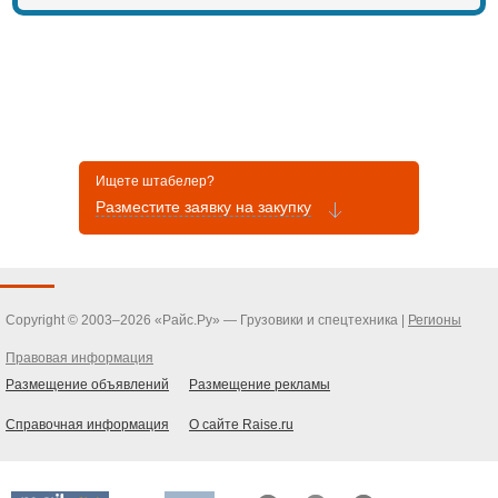
Ищете штабелер?
Разместите заявку на закупку
Copyright © 2003–2026 «Райс.Ру» — Грузовики и спецтехника |
Регионы
Правовая информация
Размещение объявлений
Размещение рекламы
Справочная информация
О сайте Raise.ru