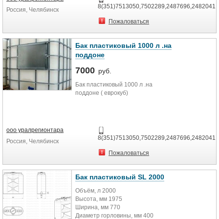
8(351)7513050,7502289,2487696,2482041
Россия, Челябинск
Пожаловаться
Бак пластиковый 1000 л .на
поддоне
7000
руб.
Бак пластиковый 1000 л .на
поддоне ( еврокуб)
ооо уралрегионтара
8(351)7513050,7502289,2487696,2482041
Россия, Челябинск
Пожаловаться
Бак пластиковый SL 2000
Объём, л 2000
Высота, мм 1975
Ширина, мм 770
Диаметр горловины, мм 400