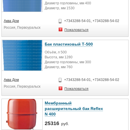
Диаметр горловины, мм 400
Диаметр, мм 1530
Аква Дом
+7343288-54-01, +7343288-54-02
Россия, Первоуральск
Пожаловаться
Бак пластиковый Т-500
Объём, л 500
Высота, мм 1280
Диаметр горловины, мм 300
Диаметр, мм 760
Аква Дом
+7343288-54-01, +7343288-54-02
Россия, Первоуральск
Пожаловаться
Мембранный
расширительный бак Reflex
N 400
25316
руб.