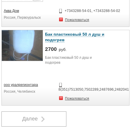
Длина, мм 1810
Аква Дом
+7343288-54-01, +7343288-54-02
Россия, Первоуральск
Пожаловаться
Бак пластиковый 50 л душ и
подогрев
2700
руб.
Бак пластиковый 50 л душ и
подогрев
ооо уралрегионтара
8(351)7513050,7502289,2487696,2482041
Россия, Челябинск
Пожаловаться
Далее