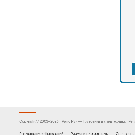
Copyright © 2003–2026 «Райс.Ру» — Грузовики и спецтехника |
Рег
Размещение объявлений
Размещение рекламы
Справочна