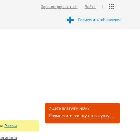
Зарегистрироваться
Войти
Разместить объявление
Ищете плавучий кран?
Разместите заявку на закупку
она
Россия
регионов