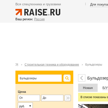
Вся спецтехника и грузовики
Для покуп
Ваш регион:
Россия
Строительная техника и оборудование
Бульдозеры
Бульдозе
Новая
Б/У
Цена
В списке показаны 
руб.