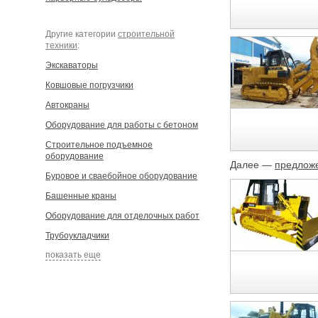
Другие категории
строительной
техники
:
Экскаваторы
Ковшовые погрузчики
Автокраны
Оборудование для работы с бетоном
Строительное подъемное
оборудование
Далее —
предложе
Буровое и сваебойное оборудование
Башенные краны
Оборудование для отделочных работ
Трубоукладчики
показать еще