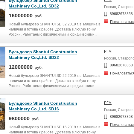
Бульдозер Shantui Construction
РГМ
Machinery Co.,Ltd. SD32
Россия, Ставроп
89682678858
16000000
руб.
Пожаловатьс
Новый бульдозер SHANTUI SD 32 2019 г. в. Машина в
наличии и готова к работе. Доставка в любую точку
России. Работаем с физическими и юридическими...
Бульдозер Shantui Construction
РГМ
Machinery Co.,Ltd. SD22
Россия, Ставроп
89682678858
12000000
руб.
Пожаловатьс
Новый бульдозер SHANTUI SD 22 2019 г. в. Машина в
наличии и готова к работе. Доставка в любую точку
России. Работаем с физическими и юридическими...
Бульдозер Shantui Construction
РГМ
Machinery Co.,Ltd. SD16
Россия, Ставроп
89682678858
9800000
руб.
Пожаловатьс
Новый бульдозер SHANTUI SD 16 2019 г. в. Машина в
наличии и готова к работе. Доставка в любую точку