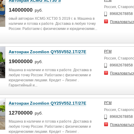
Автокран XCMG XCT30 S
РГМ
Россия, Ставроп
14000000
руб.
89682678858
овый автокран XCMG XCT30 S 2019 г. в. Машина в
Пожаловатьс
наличии и готова к работе. Доставка в любую точку
России. Работаем с физическими и юридическими...
Автокран Zoomlion QY55V552.1T/27E
РГМ
Россия, Ставроп
19000000
руб.
89682678858
Машина в наличии и готова к работе. Доставка в
Пожаловатьс
любую точку России. Работаем с физическими и
юридическими лицами. Кредит – Лизинг .
Гарантийный и...
Автокран Zoomlion QY25V552.1T/27E
РГМ
Россия, Ставроп
12700000
руб.
89682678858
Машина в наличии и готова к работе. Доставка в
Пожаловатьс
любую точку России. Работаем с физическими и
юридическими лицами. Кредит – Лизинг .