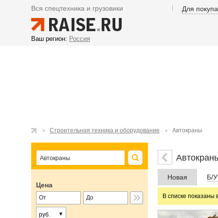
Вся спецтехника и грузовики
Для покуп
Ваш регион:
Россия
Строительная техника и оборудование
Автокраны
Автокран
Новая
Б/У
Цена
В списке показаны 
руб.