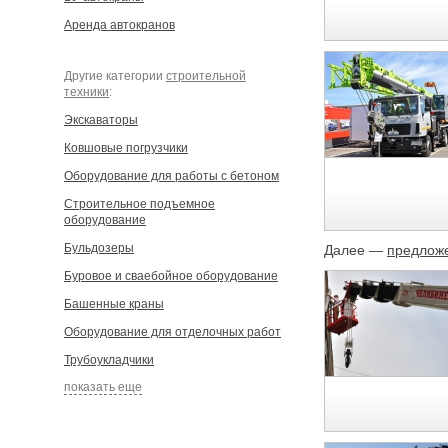
Аренда автокранов
Другие категории
строительной
техники
:
Экскаваторы
Ковшовые погрузчики
Оборудование для работы с бетоном
Строительное подъемное
оборудование
Бульдозеры
Далее —
предложе
Буровое и сваебойное оборудование
Башенные краны
Оборудование для отделочных работ
Трубоукладчики
показать еще