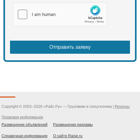
Copyright © 2003–2026 «Райс.Ру» — Грузовики и спецтехника |
Регионы
Правовая информация
Размещение объявлений
Размещение рекламы
Справочная информация
О сайте Raise.ru