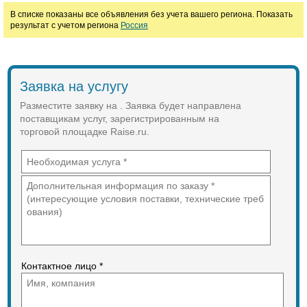
В списке показаны все объявления без учета вашего региона. Показать
результат с учетом региона
Россия
Заявка на услугу
Разместите заявку на . Заявка будет направлена
поставщикам услуг, зарегистрированным на
торговой площадке Raise.ru.
Контактное лицо *