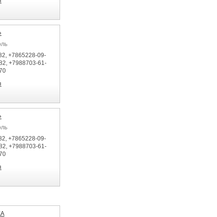
я
»
оль
82, +7865228-09-
82, +7988703-61-
70
я
»
оль
82, +7865228-09-
82, +7988703-61-
70
я
КА