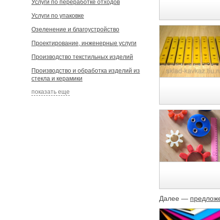
Услуги по переработке отходов
Услуги по упаковке
Озеленение и благоустройство
Проектирование, инженерные услуги
Производство текстильных изделий
Производство и обработка изделий из
стекла и керамики
показать еще
Далее —
предложе