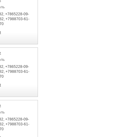
»
оль
82, +7865228-09-
82, +7988703-61-
70
я
»
оль
82, +7865228-09-
82, +7988703-61-
70
я
»
оль
82, +7865228-09-
82, +7988703-61-
70