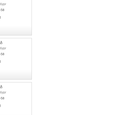
бург
-58
я
КА
бург
-58
я
КА
бург
-58
я