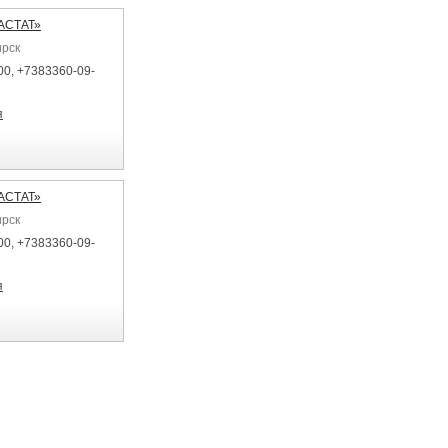
АСТАТ»
ирск
00, +7383360-09-
я
АСТАТ»
ирск
00, +7383360-09-
я