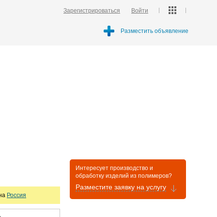
Зарегистрироваться
Войти
Разместить объявление
Интересует производство и
обработку изделий из полимеров?
Разместите заявку на услугу
она
Россия