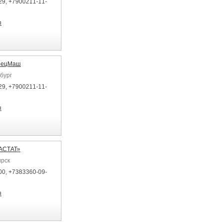
29, +7900211-11-
я
пецМаш
бург
29, +7900211-11-
я
АСТАТ»
ирск
00, +7383360-09-
я