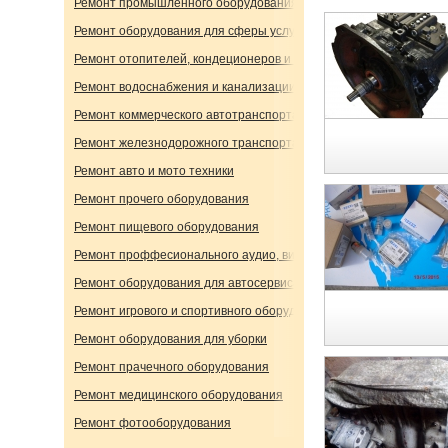
Ремонт промышленного оборудования
Ремонт оборудования для сферы услуг
Ремонт отопителей, кондеционеров и вентиляции
Ремонт водоснабжения и канализации
Ремонт коммерческого автотранспорта
Ремонт железнодорожного транспорта
Ремонт авто и мото техники
Ремонт прочего оборудования
Ремонт пищевого оборудования
Ремонт проффесионального аудио, видео и светового оборудов
Ремонт оборудования для автосервиса
Ремонт игрового и спортивного оборудования
Ремонт оборудования для уборки
Ремонт прачечного оборудования
Ремонт медицинского оборудования
Ремонт фотооборудования