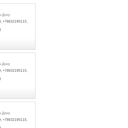
а-Дону
, +78632195115,
я
а-Дону
, +78632195115,
я
а-Дону
, +78632195115,
я