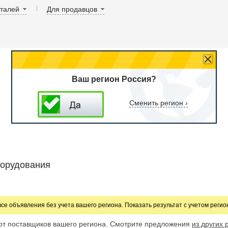
аталей
Для продавцов
Ваш регион Россия?
Сменить регион ›
борудования
все объявления без учета вашего региона. Показать результат с учетом реги
от поставщиков вашего региона. Смотрите предложения
из других 