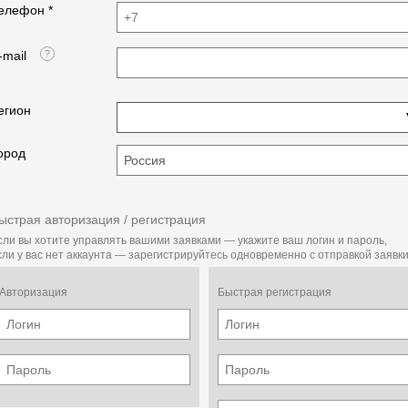
елефон *
-mail
егион
ород
ыстрая авторизация / регистрация
сли вы хотите управлять вашими заявками — укажите ваш логин и пароль,
сли у вас нет аккаунта — зарегистрируйтесь одновременно с отправкой заявки
Авторизация
Быстрая регистрация